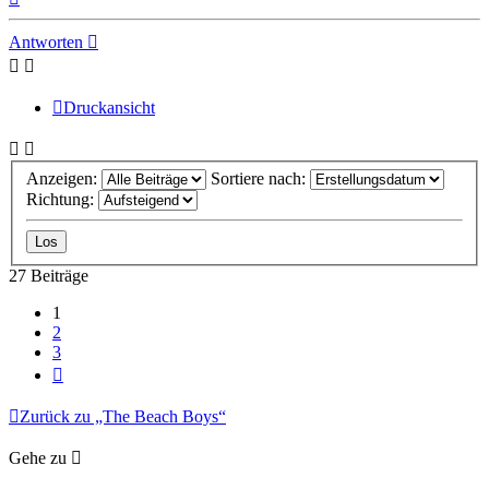
oben
Antworten
Druckansicht
Anzeigen:
Sortiere nach:
Richtung:
27 Beiträge
1
2
3
Nächste
Zurück zu „The Beach Boys“
Gehe zu