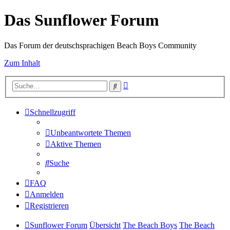
Das Sunflower Forum
Das Forum der deutschsprachigen Beach Boys Community
Zum Inhalt
Erweiterte
Suche
Suche
Schnellzugriff
Unbeantwortete Themen
Aktive Themen
Suche
FAQ
Anmelden
Registrieren
Sunflower Forum
Übersicht
The Beach Boys
The Beach