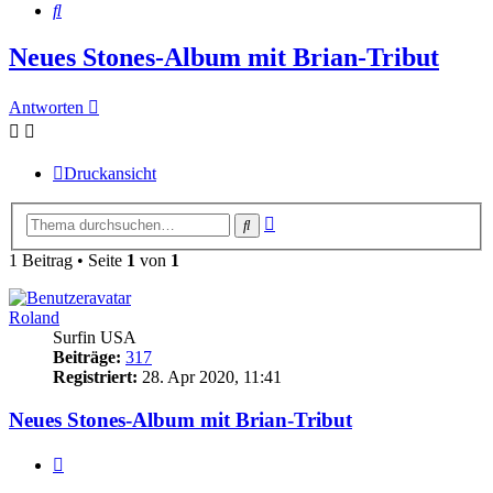
Suche
Neues Stones-Album mit Brian-Tribut
Antworten
Druckansicht
Erweiterte
Suche
Suche
1 Beitrag • Seite
1
von
1
Roland
Surfin USA
Beiträge:
317
Registriert:
28. Apr 2020, 11:41
Neues Stones-Album mit Brian-Tribut
Zitieren