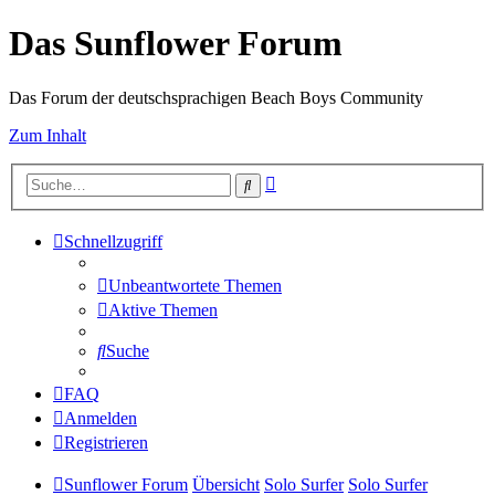
Das Sunflower Forum
Das Forum der deutschsprachigen Beach Boys Community
Zum Inhalt
Erweiterte
Suche
Suche
Schnellzugriff
Unbeantwortete Themen
Aktive Themen
Suche
FAQ
Anmelden
Registrieren
Sunflower Forum
Übersicht
Solo Surfer
Solo Surfer