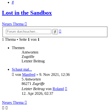
Suche
Lost in the Sandbox
Neues Thema
Erweiterte
Suche
Suche
1 Thema • Seite
1
von
1
Themen
Antworten
Zugriffe
Letzter Beitrag
Schaut mal...
von
Manfred
» 9. Nov 2021, 12:36
5
Antworten
86271
Zugriffe
Letzter Beitrag
von
Roland
12. Apr 2026, 02:37
Neues Thema