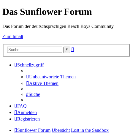
Das Sunflower Forum
Das Forum der deutschsprachigen Beach Boys Community
Zum Inhalt
Erweiterte
Suche
Suche
Schnellzugriff
Unbeantwortete Themen
Aktive Themen
Suche
FAQ
Anmelden
Registrieren
Sunflower Forum
Übersicht
Lost in the Sandbox