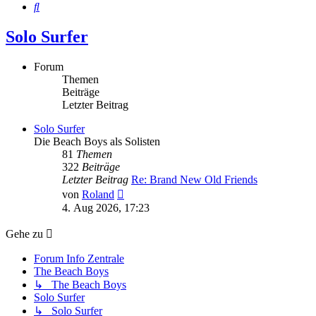
Suche
Solo Surfer
Forum
Themen
Beiträge
Letzter Beitrag
Solo Surfer
Die Beach Boys als Solisten
81
Themen
322
Beiträge
Letzter Beitrag
Re: Brand New Old Friends
Neuester
von
Roland
Beitrag
4. Aug 2026, 17:23
Gehe zu
Forum Info Zentrale
The Beach Boys
↳ The Beach Boys
Solo Surfer
↳ Solo Surfer