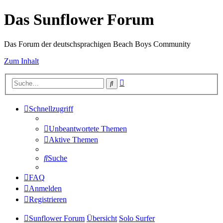
Das Sunflower Forum
Das Forum der deutschsprachigen Beach Boys Community
Zum Inhalt
Erweiterte
Suche
Suche
Schnellzugriff
Unbeantwortete Themen
Aktive Themen
Suche
FAQ
Anmelden
Registrieren
Sunflower Forum
Übersicht
Solo Surfer