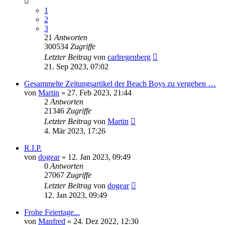
1
2
3
21
Antworten
300534
Zugriffe
Letzter Beitrag
von
carlregenberg
21. Sep 2023, 07:02
Gesammelte Zeitungsartikel der Beach Boys zu vergeben …
von
Martin
» 27. Feb 2023, 21:44
2
Antworten
21346
Zugriffe
Letzter Beitrag
von
Martin
4. Mär 2023, 17:26
R.I.P.
von
dogear
» 12. Jan 2023, 09:49
0
Antworten
27067
Zugriffe
Letzter Beitrag
von
dogear
12. Jan 2023, 09:49
Frohe Feiertage...
von
Manfred
» 24. Dez 2022, 12:30