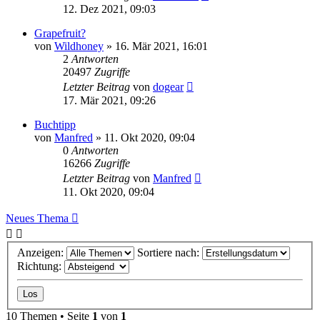
12. Dez 2021, 09:03
Grapefruit?
von
Wildhoney
» 16. Mär 2021, 16:01
2
Antworten
20497
Zugriffe
Letzter Beitrag
von
dogear
17. Mär 2021, 09:26
Buchtipp
von
Manfred
» 11. Okt 2020, 09:04
0
Antworten
16266
Zugriffe
Letzter Beitrag
von
Manfred
11. Okt 2020, 09:04
Neues Thema
Anzeigen:
Sortiere nach:
Richtung:
10 Themen • Seite
1
von
1