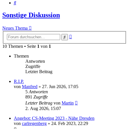
Suche
Sonstige Diskussion
Neues Thema
Erweiterte
Suche
Suche
10 Themen • Seite
1
von
1
Themen
Antworten
Zugriffe
Letzter Beitrag
R.I.P.
von
Manfred
» 27. Jun 2026, 17:05
5
Antworten
891
Zugriffe
Letzter Beitrag
von
Martin
2. Aug 2026, 15:07
Angebot: CS-Meeting 2023 - Nähe Dresden
von
carlregenberg
» 24. Feb 2023, 22:29