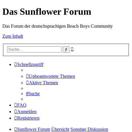
Das Sunflower Forum
Das Forum der deutschsprachigen Beach Boys Community
Zum Inhalt
Erweiterte
Suche
Suche
Schnellzugriff
Unbeantwortete Themen
Aktive Themen
Suche
FAQ
Anmelden
Registrieren
Sunflower Forum
Übersicht
Sonstige Diskussion