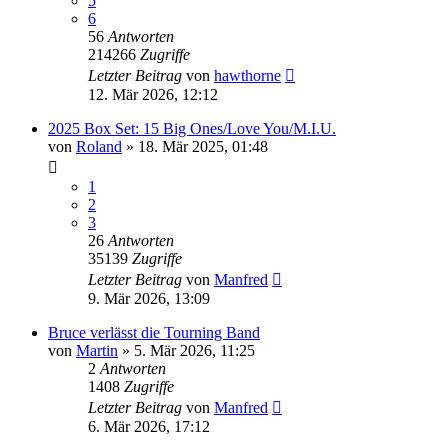
5
6
56
Antworten
214266
Zugriffe
Letzter Beitrag
von
hawthorne
12. Mär 2026, 12:12
2025 Box Set: 15 Big Ones/Love You/M.I.U.
von
Roland
» 18. Mär 2025, 01:48
1
2
3
26
Antworten
35139
Zugriffe
Letzter Beitrag
von
Manfred
9. Mär 2026, 13:09
Bruce verlässt die Tourning Band
von
Martin
» 5. Mär 2026, 11:25
2
Antworten
1408
Zugriffe
Letzter Beitrag
von
Manfred
6. Mär 2026, 17:12