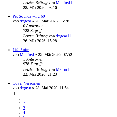
Letzter Beitrag
von
Manfred
28. Mär 2026, 08:16
Pet Sounds wird 60
von
dogear
» 26. Mär 2026, 15:28
0
Antworten
728
Zugriffe
Letzter Beitrag
von
dogear
26. Mär 2026, 15:28
Life Suite
von
Manfred
» 22. Mär 2026, 07:52
1
Antworten
978
Zugriffe
Letzter Beitrag
von
Martin
22. Mär 2026, 21:23
Cover Versoinen
von
dogear
» 28. Mai 2020, 11:54
1
2
3
4