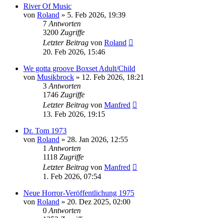
River Of Music
von
Roland
» 5. Feb 2026, 19:39
7
Antworten
3200
Zugriffe
Letzter Beitrag
von
Roland
20. Feb 2026, 15:46
We gotta groove Boxset Adult/Child
von
Musikbrock
» 12. Feb 2026, 18:21
3
Antworten
1746
Zugriffe
Letzter Beitrag
von
Manfred
13. Feb 2026, 19:15
Dr. Tom 1973
von
Roland
» 28. Jan 2026, 12:55
1
Antworten
1118
Zugriffe
Letzter Beitrag
von
Manfred
1. Feb 2026, 07:54
Neue Horror-Veröffentlichung 1975
von
Roland
» 20. Dez 2025, 02:00
0
Antworten