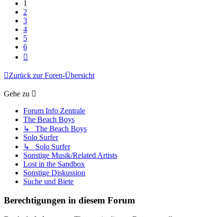
1
2
3
4
5
6
Nächste
Zurück zur Foren-Übersicht
Gehe zu
Forum Info Zentrale
The Beach Boys
↳ The Beach Boys
Solo Surfer
↳ Solo Surfer
Sonstige Musik/Related Artists
Lost in the Sandbox
Sonstige Diskussion
Suche und Biete
Berechtigungen in diesem Forum