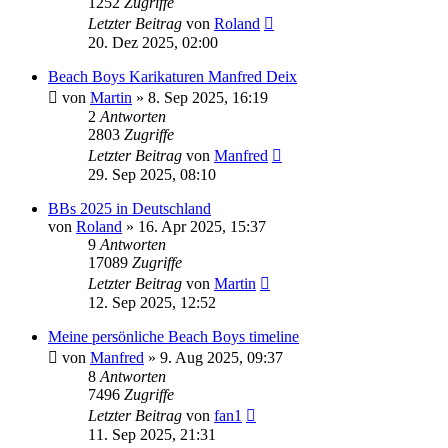
1252
Zugriffe
Letzter Beitrag
von
Roland
20. Dez 2025, 02:00
Beach Boys Karikaturen Manfred Deix
von
Martin
» 8. Sep 2025, 16:19
2
Antworten
2803
Zugriffe
Letzter Beitrag
von
Manfred
29. Sep 2025, 08:10
BBs 2025 in Deutschland
von
Roland
» 16. Apr 2025, 15:37
9
Antworten
17089
Zugriffe
Letzter Beitrag
von
Martin
12. Sep 2025, 12:52
Meine persönliche Beach Boys timeline
von
Manfred
» 9. Aug 2025, 09:37
8
Antworten
7496
Zugriffe
Letzter Beitrag
von
fan1
11. Sep 2025, 21:31