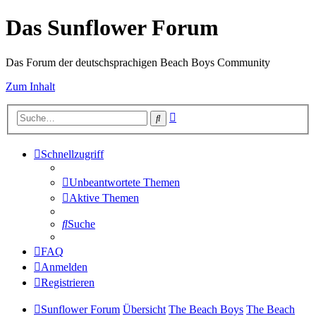
Das Sunflower Forum
Das Forum der deutschsprachigen Beach Boys Community
Zum Inhalt
Erweiterte
Suche
Suche
Schnellzugriff
Unbeantwortete Themen
Aktive Themen
Suche
FAQ
Anmelden
Registrieren
Sunflower Forum
Übersicht
The Beach Boys
The Beach