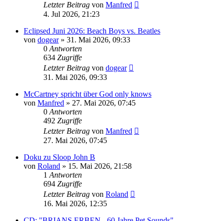
Letzter Beitrag
von
Manfred
4. Jul 2026, 21:23
Eclipsed Juni 2026: Beach Boys vs. Beatles
von
dogear
» 31. Mai 2026, 09:33
0
Antworten
634
Zugriffe
Letzter Beitrag
von
dogear
31. Mai 2026, 09:33
McCartney spricht über God only knows
von
Manfred
» 27. Mai 2026, 07:45
0
Antworten
492
Zugriffe
Letzter Beitrag
von
Manfred
27. Mai 2026, 07:45
Doku zu Sloop John B
von
Roland
» 15. Mai 2026, 21:58
1
Antworten
694
Zugriffe
Letzter Beitrag
von
Roland
16. Mai 2026, 12:35
CD: "BRIANS ERBEN - 60 Jahre Pet Sounds"