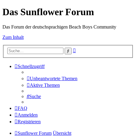
Das Sunflower Forum
Das Forum der deutschsprachigen Beach Boys Community
Zum Inhalt
Erweiterte
Suche
Suche
Schnellzugriff
Unbeantwortete Themen
Aktive Themen
Suche
FAQ
Anmelden
Registrieren
Sunflower Forum
Übersicht