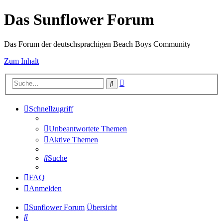
Das Sunflower Forum
Das Forum der deutschsprachigen Beach Boys Community
Zum Inhalt
Erweiterte
Suche
Suche
Schnellzugriff
Unbeantwortete Themen
Aktive Themen
Suche
FAQ
Anmelden
Sunflower Forum
Übersicht
Suche