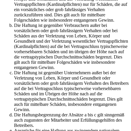
Vertragspflichten (Kardinalpflichten) nur für Schäden, die auf
ein vorsätzliches oder grob fahrlässiges Verhalten
zurückzuführen sind. Dies gilt auch für mittelbare
Folgeschäden wie insbesondere entgangenen Gewinn.
Die Haftung ist gegenüber Verbrauchern außer bei
vorsätzlichem oder grob fahrlässigem Verhalten oder bei
Schäden aus der Verletzung von Leben, Körper und
Gesundheit und der Verletzung wesentlicher Vertragspflichten
(Kardinalpflichten) auf die bei Vertragsschluss typischerweise
vorhersehbaren Schäden und im übrigen der Höhe nach auf
die vertragstypischen Durchschnittsschäden begrenzt. Dies
gilt auch für mittelbare Folgeschäden wie insbesondere
entgangenen Gewinn.
Die Haftung ist gegenüber Unternehmern außer bei der
Verletzung von Leben, Körper und Gesundheit oder
vorsätzlichem oder grob fahrlässigem Verhalten des Betreibers
auf die bei Vertragsschluss typischerweise vorhersehbaren
Schäden und im Übrigen der Höhe nach auf die
vertragstypischen Durchschnittsschäden begrenzt. Dies gilt
auch für mittelbare Schäden, insbesondere entgangenen
Gewinn.
Die Haftungsbegrenzung der Absätze a bis c gilt sinngemäß
auch zugunsten der Mitarbeiter und Erfüllungsgehilfen des
Betreibers.
Ansprüche für eine Haftung aus zwingendem nationalem