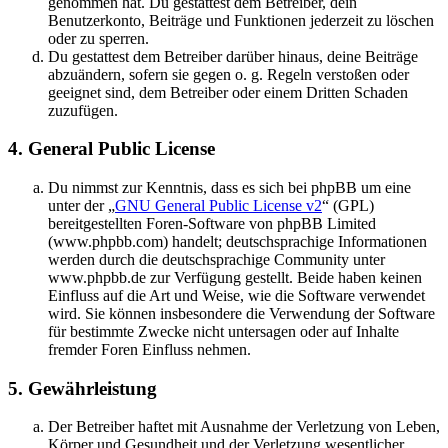
genommen hat. Du gestattest dem Betreiber, dein
Benutzerkonto, Beiträge und Funktionen jederzeit zu löschen
oder zu sperren.
Du gestattest dem Betreiber darüber hinaus, deine Beiträge
abzuändern, sofern sie gegen o. g. Regeln verstoßen oder
geeignet sind, dem Betreiber oder einem Dritten Schaden
zuzufügen.
4. General Public License
Du nimmst zur Kenntnis, dass es sich bei phpBB um eine
unter der „
GNU General Public License v2
“ (GPL)
bereitgestellten Foren-Software von phpBB Limited
(www.phpbb.com) handelt; deutschsprachige Informationen
werden durch die deutschsprachige Community unter
www.phpbb.de zur Verfügung gestellt. Beide haben keinen
Einfluss auf die Art und Weise, wie die Software verwendet
wird. Sie können insbesondere die Verwendung der Software
für bestimmte Zwecke nicht untersagen oder auf Inhalte
fremder Foren Einfluss nehmen.
5. Gewährleistung
Der Betreiber haftet mit Ausnahme der Verletzung von Leben,
Körper und Gesundheit und der Verletzung wesentlicher