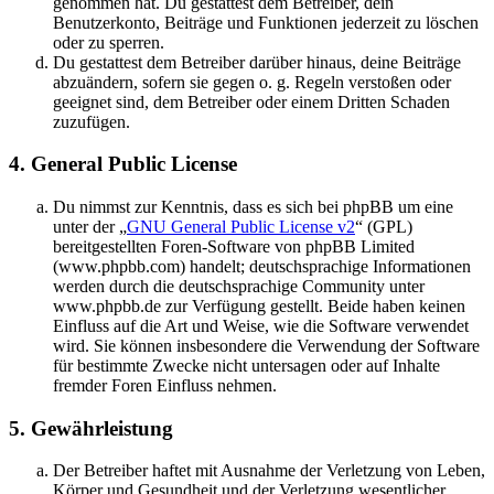
genommen hat. Du gestattest dem Betreiber, dein
Benutzerkonto, Beiträge und Funktionen jederzeit zu löschen
oder zu sperren.
Du gestattest dem Betreiber darüber hinaus, deine Beiträge
abzuändern, sofern sie gegen o. g. Regeln verstoßen oder
geeignet sind, dem Betreiber oder einem Dritten Schaden
zuzufügen.
4. General Public License
Du nimmst zur Kenntnis, dass es sich bei phpBB um eine
unter der „
GNU General Public License v2
“ (GPL)
bereitgestellten Foren-Software von phpBB Limited
(www.phpbb.com) handelt; deutschsprachige Informationen
werden durch die deutschsprachige Community unter
www.phpbb.de zur Verfügung gestellt. Beide haben keinen
Einfluss auf die Art und Weise, wie die Software verwendet
wird. Sie können insbesondere die Verwendung der Software
für bestimmte Zwecke nicht untersagen oder auf Inhalte
fremder Foren Einfluss nehmen.
5. Gewährleistung
Der Betreiber haftet mit Ausnahme der Verletzung von Leben,
Körper und Gesundheit und der Verletzung wesentlicher