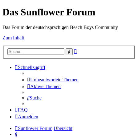
Das Sunflower Forum
Das Forum der deutschsprachigen Beach Boys Community
Zum Inhalt
Erweiterte
Suche
Suche
Schnellzugriff
Unbeantwortete Themen
Aktive Themen
Suche
FAQ
Anmelden
Sunflower Forum
Übersicht
Suche