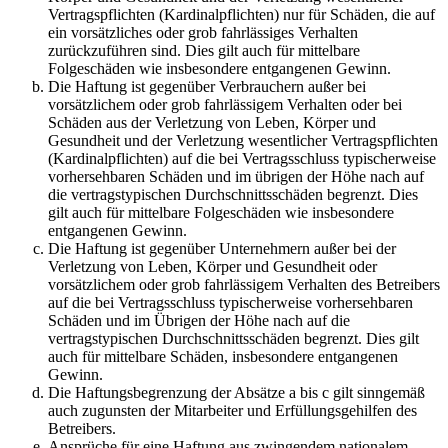
Vertragspflichten (Kardinalpflichten) nur für Schäden, die auf
ein vorsätzliches oder grob fahrlässiges Verhalten
zurückzuführen sind. Dies gilt auch für mittelbare
Folgeschäden wie insbesondere entgangenen Gewinn.
Die Haftung ist gegenüber Verbrauchern außer bei
vorsätzlichem oder grob fahrlässigem Verhalten oder bei
Schäden aus der Verletzung von Leben, Körper und
Gesundheit und der Verletzung wesentlicher Vertragspflichten
(Kardinalpflichten) auf die bei Vertragsschluss typischerweise
vorhersehbaren Schäden und im übrigen der Höhe nach auf
die vertragstypischen Durchschnittsschäden begrenzt. Dies
gilt auch für mittelbare Folgeschäden wie insbesondere
entgangenen Gewinn.
Die Haftung ist gegenüber Unternehmern außer bei der
Verletzung von Leben, Körper und Gesundheit oder
vorsätzlichem oder grob fahrlässigem Verhalten des Betreibers
auf die bei Vertragsschluss typischerweise vorhersehbaren
Schäden und im Übrigen der Höhe nach auf die
vertragstypischen Durchschnittsschäden begrenzt. Dies gilt
auch für mittelbare Schäden, insbesondere entgangenen
Gewinn.
Die Haftungsbegrenzung der Absätze a bis c gilt sinngemäß
auch zugunsten der Mitarbeiter und Erfüllungsgehilfen des
Betreibers.
Ansprüche für eine Haftung aus zwingendem nationalem