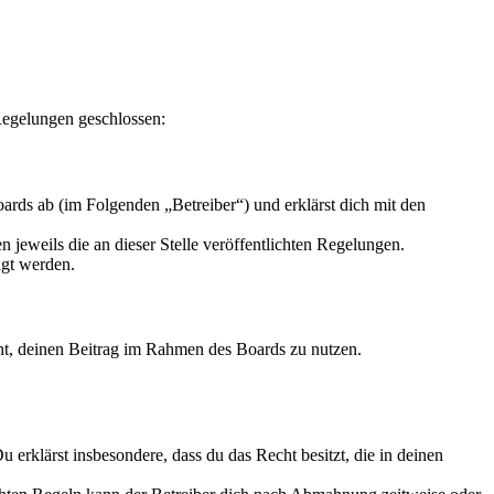
Regelungen geschlossen:
rds ab (im Folgenden „Betreiber“) und erklärst dich mit den
 jeweils die an dieser Stelle veröffentlichten Regelungen.
igt werden.
echt, deinen Beitrag im Rahmen des Boards zu nutzen.
Du erklärst insbesondere, dass du das Recht besitzt, die in deinen