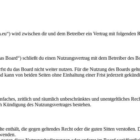
eu“) wird zwischen dir und dem Betreiber ein Vertrag mit folgenden 
 Board“) schließt du einen Nutzungsvertrag mit dem Betreiber des Boa
fst du das Board nicht weiter nutzen. Für die Nutzung des Boards gelten
 kann von beiden Seiten ohne Einhaltung einer Frist jederzeit gekünd
 einfaches, zeitlich und räumlich unbeschränktes und unentgeltliches R
ch Kündigung des Nutzungsvertrages bestehen.
alte enthält, die gegen geltendes Recht oder die guten Sitten verstoßen. 
rwenden.