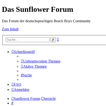
Das Sunflower Forum
Das Forum der deutschsprachigen Beach Boys Community
Zum Inhalt
Erweiterte
Suche
Suche
Schnellzugriff
Unbeantwortete Themen
Aktive Themen
Suche
FAQ
Anmelden
Sunflower Forum
Übersicht
Suche