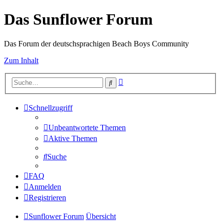
Das Sunflower Forum
Das Forum der deutschsprachigen Beach Boys Community
Zum Inhalt
Erweiterte
Suche
Suche
Schnellzugriff
Unbeantwortete Themen
Aktive Themen
Suche
FAQ
Anmelden
Registrieren
Sunflower Forum
Übersicht