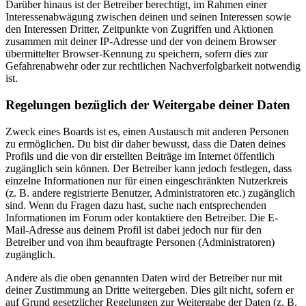
Darüber hinaus ist der Betreiber berechtigt, im Rahmen einer
Interessenabwägung zwischen deinen und seinen Interessen sowie
den Interessen Dritter, Zeitpunkte von Zugriffen und Aktionen
zusammen mit deiner IP-Adresse und der von deinem Browser
übermittelter Browser-Kennung zu speichern, sofern dies zur
Gefahrenabwehr oder zur rechtlichen Nachverfolgbarkeit notwendig
ist.
Regelungen bezüglich der Weitergabe deiner Daten
Zweck eines Boards ist es, einen Austausch mit anderen Personen
zu ermöglichen. Du bist dir daher bewusst, dass die Daten deines
Profils und die von dir erstellten Beiträge im Internet öffentlich
zugänglich sein können. Der Betreiber kann jedoch festlegen, dass
einzelne Informationen nur für einen eingeschränkten Nutzerkreis
(z. B. andere registrierte Benutzer, Administratoren etc.) zugänglich
sind. Wenn du Fragen dazu hast, suche nach entsprechenden
Informationen im Forum oder kontaktiere den Betreiber. Die E-
Mail-Adresse aus deinem Profil ist dabei jedoch nur für den
Betreiber und von ihm beauftragte Personen (Administratoren)
zugänglich.
Andere als die oben genannten Daten wird der Betreiber nur mit
deiner Zustimmung an Dritte weitergeben. Dies gilt nicht, sofern er
auf Grund gesetzlicher Regelungen zur Weitergabe der Daten (z. B.