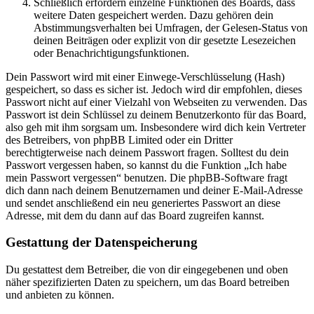
Schließlich erfordern einzelne Funktionen des Boards, dass
weitere Daten gespeichert werden. Dazu gehören dein
Abstimmungsverhalten bei Umfragen, der Gelesen-Status von
deinen Beiträgen oder explizit von dir gesetzte Lesezeichen
oder Benachrichtigungsfunktionen.
Dein Passwort wird mit einer Einwege-Verschlüsselung (Hash)
gespeichert, so dass es sicher ist. Jedoch wird dir empfohlen, dieses
Passwort nicht auf einer Vielzahl von Webseiten zu verwenden. Das
Passwort ist dein Schlüssel zu deinem Benutzerkonto für das Board,
also geh mit ihm sorgsam um. Insbesondere wird dich kein Vertreter
des Betreibers, von phpBB Limited oder ein Dritter
berechtigterweise nach deinem Passwort fragen. Solltest du dein
Passwort vergessen haben, so kannst du die Funktion „Ich habe
mein Passwort vergessen“ benutzen. Die phpBB-Software fragt
dich dann nach deinem Benutzernamen und deiner E-Mail-Adresse
und sendet anschließend ein neu generiertes Passwort an diese
Adresse, mit dem du dann auf das Board zugreifen kannst.
Gestattung der Datenspeicherung
Du gestattest dem Betreiber, die von dir eingegebenen und oben
näher spezifizierten Daten zu speichern, um das Board betreiben
und anbieten zu können.