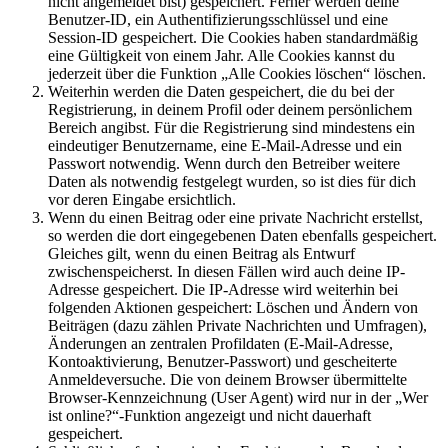
nicht angemeldet bist) gespeichert. Ferner werden deine
Benutzer-ID, ein Authentifizierungsschlüssel und eine
Session-ID gespeichert. Die Cookies haben standardmäßig
eine Gültigkeit von einem Jahr. Alle Cookies kannst du
jederzeit über die Funktion „Alle Cookies löschen“ löschen.
Weiterhin werden die Daten gespeichert, die du bei der
Registrierung, in deinem Profil oder deinem persönlichem
Bereich angibst. Für die Registrierung sind mindestens ein
eindeutiger Benutzername, eine E-Mail-Adresse und ein
Passwort notwendig. Wenn durch den Betreiber weitere
Daten als notwendig festgelegt wurden, so ist dies für dich
vor deren Eingabe ersichtlich.
Wenn du einen Beitrag oder eine private Nachricht erstellst,
so werden die dort eingegebenen Daten ebenfalls gespeichert.
Gleiches gilt, wenn du einen Beitrag als Entwurf
zwischenspeicherst. In diesen Fällen wird auch deine IP-
Adresse gespeichert. Die IP-Adresse wird weiterhin bei
folgenden Aktionen gespeichert: Löschen und Ändern von
Beiträgen (dazu zählen Private Nachrichten und Umfragen),
Änderungen an zentralen Profildaten (E-Mail-Adresse,
Kontoaktivierung, Benutzer-Passwort) und gescheiterte
Anmeldeversuche. Die von deinem Browser übermittelte
Browser-Kennzeichnung (User Agent) wird nur in der „Wer
ist online?“-Funktion angezeigt und nicht dauerhaft
gespeichert.