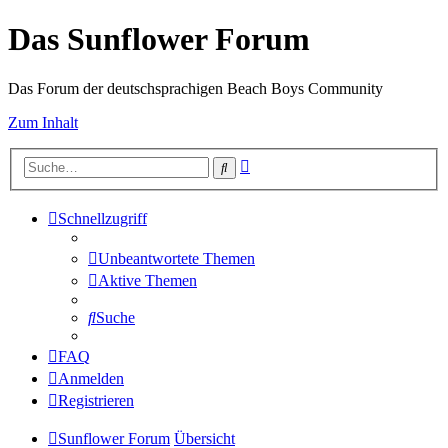
Das Sunflower Forum
Das Forum der deutschsprachigen Beach Boys Community
Zum Inhalt
Erweiterte
Suche
Suche
Schnellzugriff
Unbeantwortete Themen
Aktive Themen
Suche
FAQ
Anmelden
Registrieren
Sunflower Forum
Übersicht