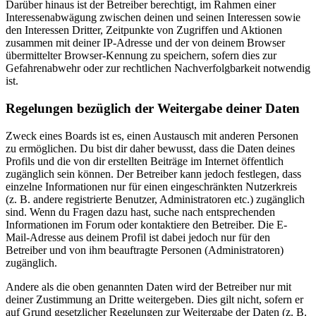
Darüber hinaus ist der Betreiber berechtigt, im Rahmen einer
Interessenabwägung zwischen deinen und seinen Interessen sowie
den Interessen Dritter, Zeitpunkte von Zugriffen und Aktionen
zusammen mit deiner IP-Adresse und der von deinem Browser
übermittelter Browser-Kennung zu speichern, sofern dies zur
Gefahrenabwehr oder zur rechtlichen Nachverfolgbarkeit notwendig
ist.
Regelungen bezüglich der Weitergabe deiner Daten
Zweck eines Boards ist es, einen Austausch mit anderen Personen
zu ermöglichen. Du bist dir daher bewusst, dass die Daten deines
Profils und die von dir erstellten Beiträge im Internet öffentlich
zugänglich sein können. Der Betreiber kann jedoch festlegen, dass
einzelne Informationen nur für einen eingeschränkten Nutzerkreis
(z. B. andere registrierte Benutzer, Administratoren etc.) zugänglich
sind. Wenn du Fragen dazu hast, suche nach entsprechenden
Informationen im Forum oder kontaktiere den Betreiber. Die E-
Mail-Adresse aus deinem Profil ist dabei jedoch nur für den
Betreiber und von ihm beauftragte Personen (Administratoren)
zugänglich.
Andere als die oben genannten Daten wird der Betreiber nur mit
deiner Zustimmung an Dritte weitergeben. Dies gilt nicht, sofern er
auf Grund gesetzlicher Regelungen zur Weitergabe der Daten (z. B.