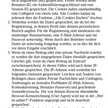
nicht angemeldet bist) gespeichert. Ferner werden deine
Benutzer-ID, ein Authentifizierungsschlüssel und eine
Session-ID gespeichert. Die Cookies haben standardmäßig
eine Gültigkeit von einem Jahr. Alle Cookies kannst du
jederzeit über die Funktion „Alle Cookies löschen“ löschen.
Weiterhin werden die Daten gespeichert, die du bei der
Registrierung, in deinem Profil oder deinem persönlichem
Bereich angibst. Für die Registrierung sind mindestens ein
eindeutiger Benutzername, eine E-Mail-Adresse und ein
Passwort notwendig. Wenn durch den Betreiber weitere
Daten als notwendig festgelegt wurden, so ist dies für dich
vor deren Eingabe ersichtlich.
Wenn du einen Beitrag oder eine private Nachricht erstellst,
so werden die dort eingegebenen Daten ebenfalls gespeichert.
Gleiches gilt, wenn du einen Beitrag als Entwurf
zwischenspeicherst. In diesen Fällen wird auch deine IP-
Adresse gespeichert. Die IP-Adresse wird weiterhin bei
folgenden Aktionen gespeichert: Löschen und Ändern von
Beiträgen (dazu zählen Private Nachrichten und Umfragen),
Änderungen an zentralen Profildaten (E-Mail-Adresse,
Kontoaktivierung, Benutzer-Passwort) und gescheiterte
Anmeldeversuche. Die von deinem Browser übermittelte
Browser-Kennzeichnung (User Agent) wird nur in der „Wer
ist online?“-Funktion angezeigt und nicht dauerhaft
gespeichert.