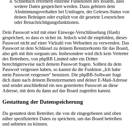
Schließlich erfordern einzelne Funktionen des Boards, dass
weitere Daten gespeichert werden. Dazu gehören dein
Abstimmungsverhalten bei Umfragen, der Gelesen-Status von
deinen Beiträgen oder explizit von dir gesetzte Lesezeichen
oder Benachrichtigungsfunktionen.
Dein Passwort wird mit einer Einwege-Verschlüsselung (Hash)
gespeichert, so dass es sicher ist. Jedoch wird dir empfohlen, dieses
Passwort nicht auf einer Vielzahl von Webseiten zu verwenden. Das
Passwort ist dein Schlüssel zu deinem Benutzerkonto für das Board,
also geh mit ihm sorgsam um. Insbesondere wird dich kein Vertreter
des Betreibers, von phpBB Limited oder ein Dritter
berechtigterweise nach deinem Passwort fragen. Solltest du dein
Passwort vergessen haben, so kannst du die Funktion „Ich habe
mein Passwort vergessen“ benutzen. Die phpBB-Software fragt
dich dann nach deinem Benutzernamen und deiner E-Mail-Adresse
und sendet anschließend ein neu generiertes Passwort an diese
Adresse, mit dem du dann auf das Board zugreifen kannst.
Gestattung der Datenspeicherung
Du gestattest dem Betreiber, die von dir eingegebenen und oben
näher spezifizierten Daten zu speichern, um das Board betreiben
und anbieten zu können.