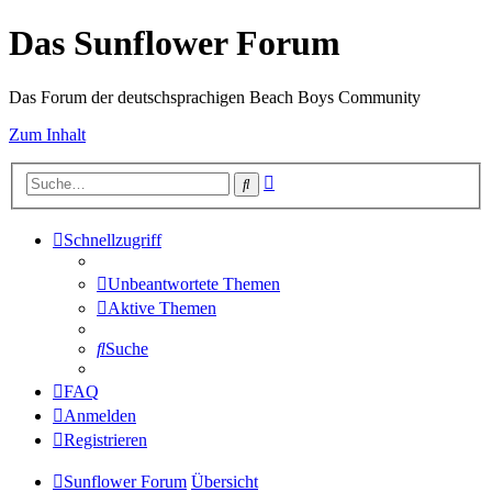
Das Sunflower Forum
Das Forum der deutschsprachigen Beach Boys Community
Zum Inhalt
Erweiterte
Suche
Suche
Schnellzugriff
Unbeantwortete Themen
Aktive Themen
Suche
FAQ
Anmelden
Registrieren
Sunflower Forum
Übersicht