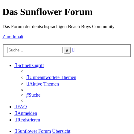
Das Sunflower Forum
Das Forum der deutschsprachigen Beach Boys Community
Zum Inhalt
Erweiterte
Suche
Suche
Schnellzugriff
Unbeantwortete Themen
Aktive Themen
Suche
FAQ
Anmelden
Registrieren
Sunflower Forum
Übersicht