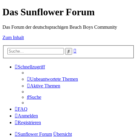
Das Sunflower Forum
Das Forum der deutschsprachigen Beach Boys Community
Zum Inhalt
Erweiterte
Suche
Suche
Schnellzugriff
Unbeantwortete Themen
Aktive Themen
Suche
FAQ
Anmelden
Registrieren
Sunflower Forum
Übersicht