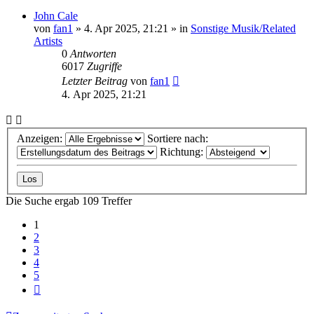
John Cale
von
fan1
» 4. Apr 2025, 21:21 » in
Sonstige Musik/Related
Artists
0
Antworten
6017
Zugriffe
Letzter Beitrag
von
fan1
4. Apr 2025, 21:21
Anzeigen:
Sortiere nach:
Richtung:
Die Suche ergab 109 Treffer
1
2
3
4
5
Nächste