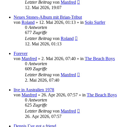
Letzter Beitrag
von
Manfred
12. Mai 2026, 19:07
Neues Stones-Album mit Brian-Tribut
von
Roland
» 12. Mai 2026, 01:13 » in
Solo Surfer
0
Antworten
677
Zugriffe
Letzter Beitrag
von
Roland
12. Mai 2026, 01:13
Forever
von
Manfred
» 2. Mai 2026, 07:40 » in
The Beach Boys
0
Antworten
609
Zugriffe
Letzter Beitrag
von
Manfred
2. Mai 2026, 07:40
live in Australien 1978
von
Manfred
» 26. Apr 2026, 07:57 » in
The Beach Boys
0
Antworten
625
Zugriffe
Letzter Beitrag
von
Manfred
26. Apr 2026, 07:57
Dennis I´ve got a friend