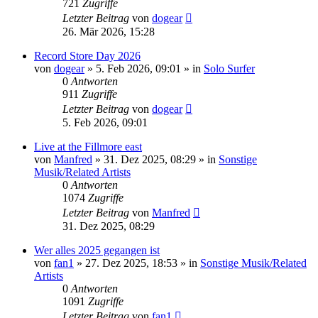
721
Zugriffe
Letzter Beitrag
von
dogear
26. Mär 2026, 15:28
Record Store Day 2026
von
dogear
» 5. Feb 2026, 09:01 » in
Solo Surfer
0
Antworten
911
Zugriffe
Letzter Beitrag
von
dogear
5. Feb 2026, 09:01
Live at the Fillmore east
von
Manfred
» 31. Dez 2025, 08:29 » in
Sonstige
Musik/Related Artists
0
Antworten
1074
Zugriffe
Letzter Beitrag
von
Manfred
31. Dez 2025, 08:29
Wer alles 2025 gegangen ist
von
fan1
» 27. Dez 2025, 18:53 » in
Sonstige Musik/Related
Artists
0
Antworten
1091
Zugriffe
Letzter Beitrag
von
fan1