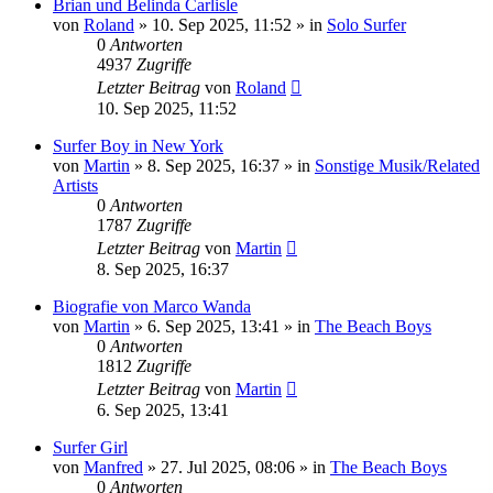
Brian und Belinda Carlisle
von
Roland
» 10. Sep 2025, 11:52 » in
Solo Surfer
0
Antworten
4937
Zugriffe
Letzter Beitrag
von
Roland
10. Sep 2025, 11:52
Surfer Boy in New York
von
Martin
» 8. Sep 2025, 16:37 » in
Sonstige Musik/Related
Artists
0
Antworten
1787
Zugriffe
Letzter Beitrag
von
Martin
8. Sep 2025, 16:37
Biografie von Marco Wanda
von
Martin
» 6. Sep 2025, 13:41 » in
The Beach Boys
0
Antworten
1812
Zugriffe
Letzter Beitrag
von
Martin
6. Sep 2025, 13:41
Surfer Girl
von
Manfred
» 27. Jul 2025, 08:06 » in
The Beach Boys
0
Antworten