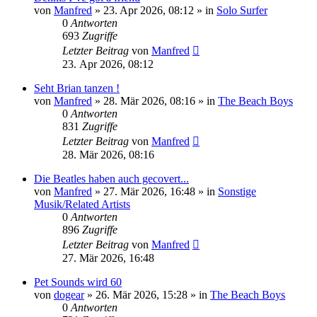
von
Manfred
» 23. Apr 2026, 08:12 » in
Solo Surfer
0
Antworten
693
Zugriffe
Letzter Beitrag
von
Manfred
23. Apr 2026, 08:12
Seht Brian tanzen !
von
Manfred
» 28. Mär 2026, 08:16 » in
The Beach Boys
0
Antworten
831
Zugriffe
Letzter Beitrag
von
Manfred
28. Mär 2026, 08:16
Die Beatles haben auch gecovert...
von
Manfred
» 27. Mär 2026, 16:48 » in
Sonstige
Musik/Related Artists
0
Antworten
896
Zugriffe
Letzter Beitrag
von
Manfred
27. Mär 2026, 16:48
Pet Sounds wird 60
von
dogear
» 26. Mär 2026, 15:28 » in
The Beach Boys
0
Antworten