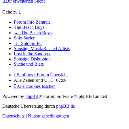
Zur erweiterten Suche
Gehe zu
Forum Info Zentrale
The Beach Boys
↳ The Beach Boys
Solo Surfer
↳ Solo Surfer
Sonstige Musik/Related Artists
Lost in the Sandbox
Sonstige Diskussion
Suche und Biete
Sunflower Forum
Übersicht
Alle Zeiten sind
UTC+02:00
Alle Cookies löschen
Powered by
phpBB
® Forum Software © phpBB Limited
Deutsche Übersetzung durch
phpBB.de
Datenschutz
|
Nutzungsbedingungen