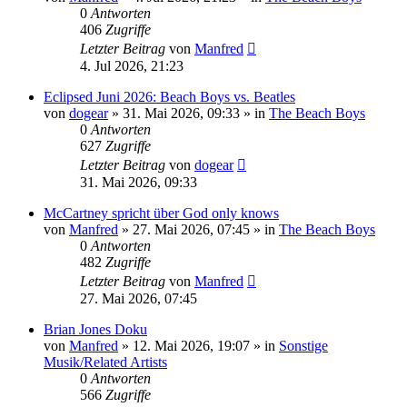
0
Antworten
406
Zugriffe
Letzter Beitrag
von
Manfred
4. Jul 2026, 21:23
Eclipsed Juni 2026: Beach Boys vs. Beatles
von
dogear
» 31. Mai 2026, 09:33 » in
The Beach Boys
0
Antworten
627
Zugriffe
Letzter Beitrag
von
dogear
31. Mai 2026, 09:33
McCartney spricht über God only knows
von
Manfred
» 27. Mai 2026, 07:45 » in
The Beach Boys
0
Antworten
482
Zugriffe
Letzter Beitrag
von
Manfred
27. Mai 2026, 07:45
Brian Jones Doku
von
Manfred
» 12. Mai 2026, 19:07 » in
Sonstige
Musik/Related Artists
0
Antworten
566
Zugriffe