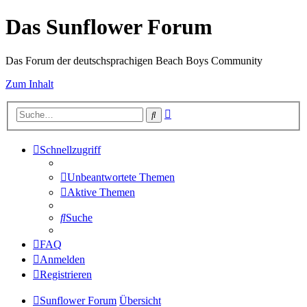
Das Sunflower Forum
Das Forum der deutschsprachigen Beach Boys Community
Zum Inhalt
Erweiterte
Suche
Suche
Schnellzugriff
Unbeantwortete Themen
Aktive Themen
Suche
FAQ
Anmelden
Registrieren
Sunflower Forum
Übersicht