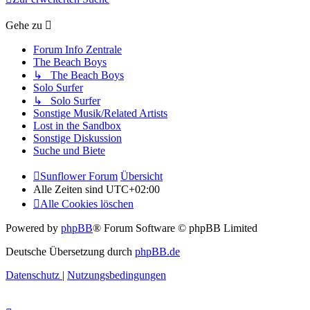
Gehe zu
Forum Info Zentrale
The Beach Boys
↳ The Beach Boys
Solo Surfer
↳ Solo Surfer
Sonstige Musik/Related Artists
Lost in the Sandbox
Sonstige Diskussion
Suche und Biete
Sunflower Forum
Übersicht
Alle Zeiten sind
UTC+02:00
Alle Cookies löschen
Powered by
phpBB
® Forum Software © phpBB Limited
Deutsche Übersetzung durch
phpBB.de
Datenschutz
|
Nutzungsbedingungen