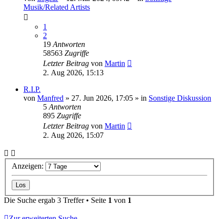
Musik/Related Artists
1
2
19
Antworten
58563
Zugriffe
Letzter Beitrag
von
Martin
2. Aug 2026, 15:13
R.I.P.
von
Manfred
» 27. Jun 2026, 17:05 » in
Sonstige Diskussion
5
Antworten
895
Zugriffe
Letzter Beitrag
von
Martin
2. Aug 2026, 15:07
Anzeigen:
Die Suche ergab 3 Treffer • Seite
1
von
1
Zur erweiterten Suche