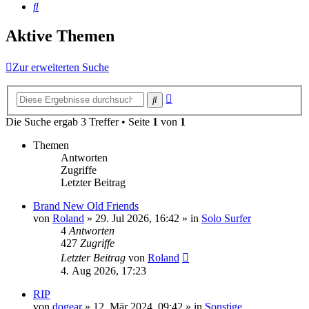
Suche
Aktive Themen
Zur erweiterten Suche
Erweiterte
Suche
Suche
Die Suche ergab 3 Treffer • Seite
1
von
1
Themen
Antworten
Zugriffe
Letzter Beitrag
Brand New Old Friends
von
Roland
» 29. Jul 2026, 16:42 » in
Solo Surfer
4
Antworten
427
Zugriffe
Letzter Beitrag
von
Roland
4. Aug 2026, 17:23
RIP
von
dogear
» 12. Mär 2024, 09:42 » in
Sonstige