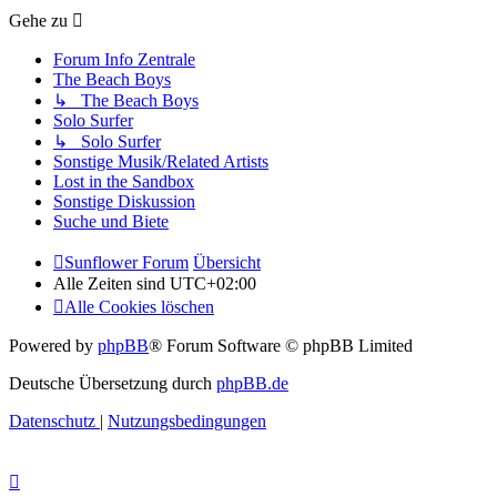
Gehe zu
Forum Info Zentrale
The Beach Boys
↳ The Beach Boys
Solo Surfer
↳ Solo Surfer
Sonstige Musik/Related Artists
Lost in the Sandbox
Sonstige Diskussion
Suche und Biete
Sunflower Forum
Übersicht
Alle Zeiten sind
UTC+02:00
Alle Cookies löschen
Powered by
phpBB
® Forum Software © phpBB Limited
Deutsche Übersetzung durch
phpBB.de
Datenschutz
|
Nutzungsbedingungen