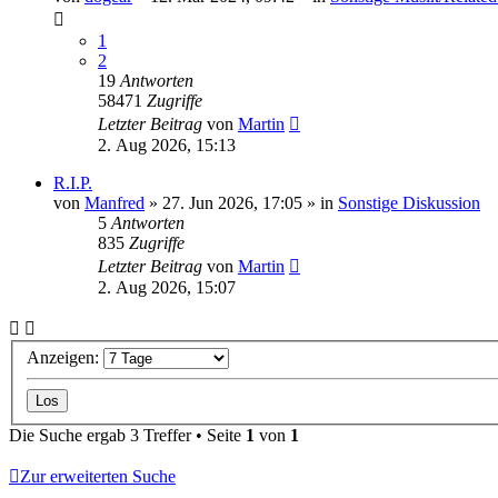
1
2
19
Antworten
58471
Zugriffe
Letzter Beitrag
von
Martin
2. Aug 2026, 15:13
R.I.P.
von
Manfred
» 27. Jun 2026, 17:05 » in
Sonstige Diskussion
5
Antworten
835
Zugriffe
Letzter Beitrag
von
Martin
2. Aug 2026, 15:07
Anzeigen:
Die Suche ergab 3 Treffer • Seite
1
von
1
Zur erweiterten Suche