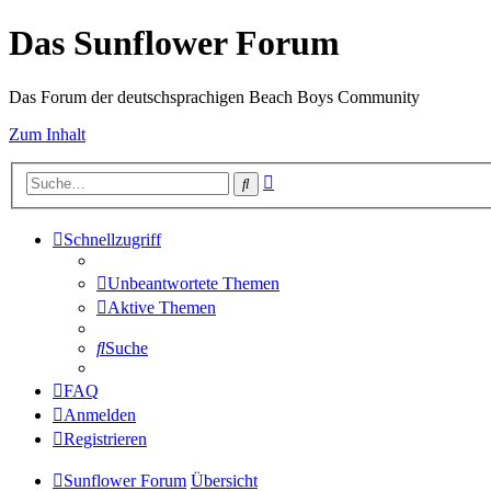
Das Sunflower Forum
Das Forum der deutschsprachigen Beach Boys Community
Zum Inhalt
Erweiterte
Suche
Suche
Schnellzugriff
Unbeantwortete Themen
Aktive Themen
Suche
FAQ
Anmelden
Registrieren
Sunflower Forum
Übersicht