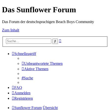
Das Sunflower Forum
Das Forum der deutschsprachigen Beach Boys Community
Zum Inhalt
Erweiterte
Suche
Suche
Schnellzugriff
Unbeantwortete Themen
Aktive Themen
Suche
FAQ
Anmelden
Registrieren
Sunflower Forum
Übersicht