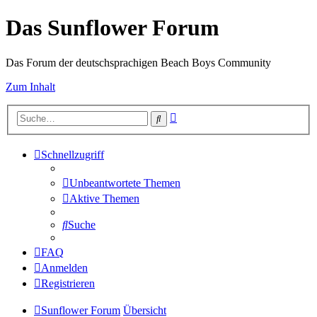
Das Sunflower Forum
Das Forum der deutschsprachigen Beach Boys Community
Zum Inhalt
Erweiterte
Suche
Suche
Schnellzugriff
Unbeantwortete Themen
Aktive Themen
Suche
FAQ
Anmelden
Registrieren
Sunflower Forum
Übersicht