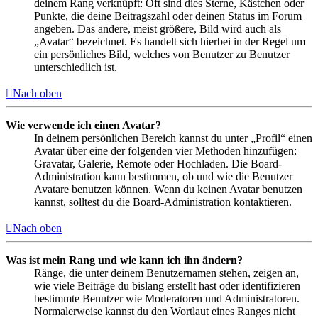
deinem Rang verknüpft: Oft sind dies Sterne, Kästchen oder
Punkte, die deine Beitragszahl oder deinen Status im Forum
angeben. Das andere, meist größere, Bild wird auch als
„Avatar“ bezeichnet. Es handelt sich hierbei in der Regel um
ein persönliches Bild, welches von Benutzer zu Benutzer
unterschiedlich ist.
Nach oben
Wie verwende ich einen Avatar?
In deinem persönlichen Bereich kannst du unter „Profil“ einen
Avatar über eine der folgenden vier Methoden hinzufügen:
Gravatar, Galerie, Remote oder Hochladen. Die Board-
Administration kann bestimmen, ob und wie die Benutzer
Avatare benutzen können. Wenn du keinen Avatar benutzen
kannst, solltest du die Board-Administration kontaktieren.
Nach oben
Was ist mein Rang und wie kann ich ihn ändern?
Ränge, die unter deinem Benutzernamen stehen, zeigen an,
wie viele Beiträge du bislang erstellt hast oder identifizieren
bestimmte Benutzer wie Moderatoren und Administratoren.
Normalerweise kannst du den Wortlaut eines Ranges nicht