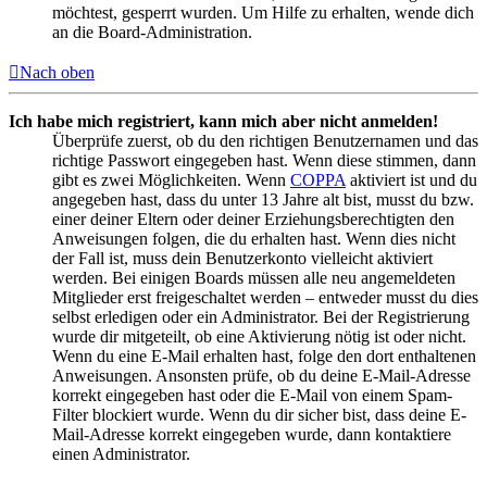
möchtest, gesperrt wurden. Um Hilfe zu erhalten, wende dich
an die Board-Administration.
Nach oben
Ich habe mich registriert, kann mich aber nicht anmelden!
Überprüfe zuerst, ob du den richtigen Benutzernamen und das
richtige Passwort eingegeben hast. Wenn diese stimmen, dann
gibt es zwei Möglichkeiten. Wenn
COPPA
aktiviert ist und du
angegeben hast, dass du unter 13 Jahre alt bist, musst du bzw.
einer deiner Eltern oder deiner Erziehungsberechtigten den
Anweisungen folgen, die du erhalten hast. Wenn dies nicht
der Fall ist, muss dein Benutzerkonto vielleicht aktiviert
werden. Bei einigen Boards müssen alle neu angemeldeten
Mitglieder erst freigeschaltet werden – entweder musst du dies
selbst erledigen oder ein Administrator. Bei der Registrierung
wurde dir mitgeteilt, ob eine Aktivierung nötig ist oder nicht.
Wenn du eine E-Mail erhalten hast, folge den dort enthaltenen
Anweisungen. Ansonsten prüfe, ob du deine E-Mail-Adresse
korrekt eingegeben hast oder die E-Mail von einem Spam-
Filter blockiert wurde. Wenn du dir sicher bist, dass deine E-
Mail-Adresse korrekt eingegeben wurde, dann kontaktiere
einen Administrator.