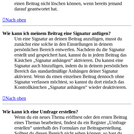
einen Beitrag nicht löschen können, wenn bereits jemand
darauf geantwortet hat.
Nach oben
Wie kann ich meinem Beitrag eine Signatur anfügen?
Um eine Signatur an deinen Beitrag anzufügen, musst du
zunächst eine solche in den Einstellungen in deinem
persönlichen Bereich entwerfen. Nachdem du die Signatur
erstellt und gespeichert hast, kannst du in jedem Beitrag das
Kästchen „Signatur anhängen“ aktivieren. Du kannst eine
Signatur auch hinzufügen, indem du in deinem persönlichen
Bereich das standardmäßige Anhängen deiner Signatur
aktivierst. Wenn du einen einzelnen Beitrag dennoch ohne
Signatur verfassen möchtest, so kannst du dort einfach das
Kontrollkästchen „Signatur anhängen“ wieder deaktivieren.
Nach oben
Wie kann ich eine Umfrage erstellen?
Wenn du ein neues Thema eröffnest oder den ersten Beitrag
eines Themas bearbeitest, findest du ein Register „Umfrage
erstellen“ unterhalb des Formulars zur Beitragserstellung.
Solltest du diesen Bereich nicht sehen können, so hast du