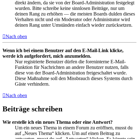
direkt ändern, da sie von der Board-Administration festgelegt
wurden. Bitte schreibe keine sinnlosen Beiträge, nur um
deinen Rang zu erhöhen — die meisten Boards dulden dieses
Verhalten nicht und ein Moderator oder Administrator wird
deinen Rang unter Umständen einfach wieder zurücksetzen.
Nach oben
Wenn ich bei einem Benutzer auf den E-Mail-Link klicke,
werde ich aufgefordert, mich anzumelden.
Nur registrierte Benutzer dürfen die foreninterne E-Mail-
Funktion für Nachrichten an andere Benutzer nutzen, falls
diese von der Board-Administration freigeschaltet wurde.
Diese Maßnahme soll den Missbrauch dieses Systems durch
Gäste verhindern.
Nach oben
Beiträge schreiben
Wie erstelle ich ein neues Thema oder eine Antwort?
Um ein neues Thema in einem Forum zu eröffnen, musst du
auf „Neues Thema“ klicken. Um auf einen Beitrag zu
antworten, musst du auf „Antworten“ klicken. Es könnte sein,