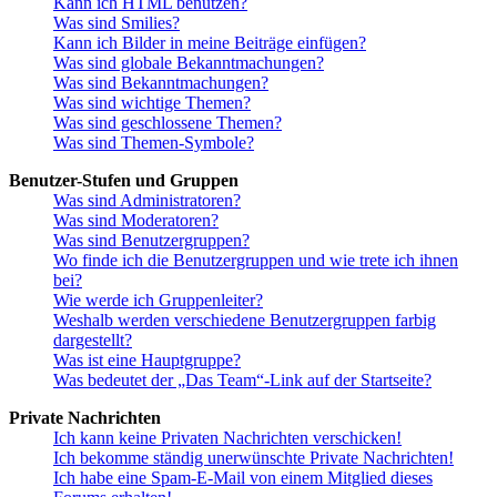
Kann ich HTML benutzen?
Was sind Smilies?
Kann ich Bilder in meine Beiträge einfügen?
Was sind globale Bekanntmachungen?
Was sind Bekanntmachungen?
Was sind wichtige Themen?
Was sind geschlossene Themen?
Was sind Themen-Symbole?
Benutzer-Stufen und Gruppen
Was sind Administratoren?
Was sind Moderatoren?
Was sind Benutzergruppen?
Wo finde ich die Benutzergruppen und wie trete ich ihnen
bei?
Wie werde ich Gruppenleiter?
Weshalb werden verschiedene Benutzergruppen farbig
dargestellt?
Was ist eine Hauptgruppe?
Was bedeutet der „Das Team“-Link auf der Startseite?
Private Nachrichten
Ich kann keine Privaten Nachrichten verschicken!
Ich bekomme ständig unerwünschte Private Nachrichten!
Ich habe eine Spam-E-Mail von einem Mitglied dieses