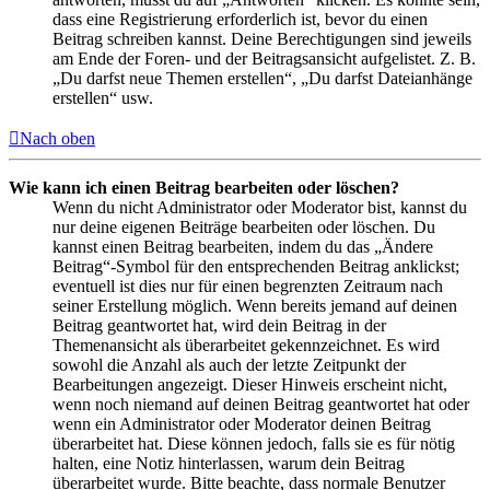
dass eine Registrierung erforderlich ist, bevor du einen
Beitrag schreiben kannst. Deine Berechtigungen sind jeweils
am Ende der Foren- und der Beitragsansicht aufgelistet. Z. B.
„Du darfst neue Themen erstellen“, „Du darfst Dateianhänge
erstellen“ usw.
Nach oben
Wie kann ich einen Beitrag bearbeiten oder löschen?
Wenn du nicht Administrator oder Moderator bist, kannst du
nur deine eigenen Beiträge bearbeiten oder löschen. Du
kannst einen Beitrag bearbeiten, indem du das „Ändere
Beitrag“-Symbol für den entsprechenden Beitrag anklickst;
eventuell ist dies nur für einen begrenzten Zeitraum nach
seiner Erstellung möglich. Wenn bereits jemand auf deinen
Beitrag geantwortet hat, wird dein Beitrag in der
Themenansicht als überarbeitet gekennzeichnet. Es wird
sowohl die Anzahl als auch der letzte Zeitpunkt der
Bearbeitungen angezeigt. Dieser Hinweis erscheint nicht,
wenn noch niemand auf deinen Beitrag geantwortet hat oder
wenn ein Administrator oder Moderator deinen Beitrag
überarbeitet hat. Diese können jedoch, falls sie es für nötig
halten, eine Notiz hinterlassen, warum dein Beitrag
überarbeitet wurde. Bitte beachte, dass normale Benutzer