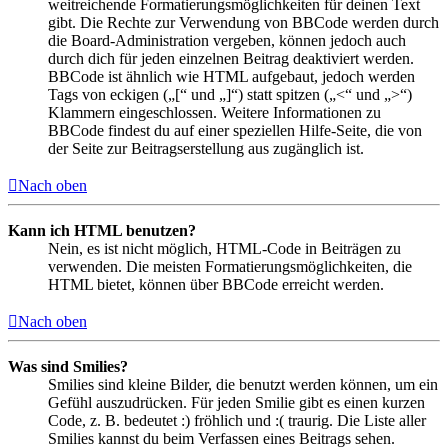
weitreichende Formatierungsmöglichkeiten für deinen Text
gibt. Die Rechte zur Verwendung von BBCode werden durch
die Board-Administration vergeben, können jedoch auch
durch dich für jeden einzelnen Beitrag deaktiviert werden.
BBCode ist ähnlich wie HTML aufgebaut, jedoch werden
Tags von eckigen („[“ und „]“) statt spitzen („<“ und „>“)
Klammern eingeschlossen. Weitere Informationen zu
BBCode findest du auf einer speziellen Hilfe-Seite, die von
der Seite zur Beitragserstellung aus zugänglich ist.
Nach oben
Kann ich HTML benutzen?
Nein, es ist nicht möglich, HTML-Code in Beiträgen zu
verwenden. Die meisten Formatierungsmöglichkeiten, die
HTML bietet, können über BBCode erreicht werden.
Nach oben
Was sind Smilies?
Smilies sind kleine Bilder, die benutzt werden können, um ein
Gefühl auszudrücken. Für jeden Smilie gibt es einen kurzen
Code, z. B. bedeutet :) fröhlich und :( traurig. Die Liste aller
Smilies kannst du beim Verfassen eines Beitrags sehen.