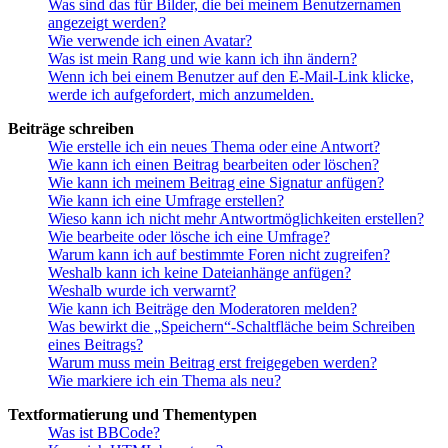
Was sind das für Bilder, die bei meinem Benutzernamen
angezeigt werden?
Wie verwende ich einen Avatar?
Was ist mein Rang und wie kann ich ihn ändern?
Wenn ich bei einem Benutzer auf den E-Mail-Link klicke,
werde ich aufgefordert, mich anzumelden.
Beiträge schreiben
Wie erstelle ich ein neues Thema oder eine Antwort?
Wie kann ich einen Beitrag bearbeiten oder löschen?
Wie kann ich meinem Beitrag eine Signatur anfügen?
Wie kann ich eine Umfrage erstellen?
Wieso kann ich nicht mehr Antwortmöglichkeiten erstellen?
Wie bearbeite oder lösche ich eine Umfrage?
Warum kann ich auf bestimmte Foren nicht zugreifen?
Weshalb kann ich keine Dateianhänge anfügen?
Weshalb wurde ich verwarnt?
Wie kann ich Beiträge den Moderatoren melden?
Was bewirkt die „Speichern“-Schaltfläche beim Schreiben
eines Beitrags?
Warum muss mein Beitrag erst freigegeben werden?
Wie markiere ich ein Thema als neu?
Textformatierung und Thementypen
Was ist BBCode?