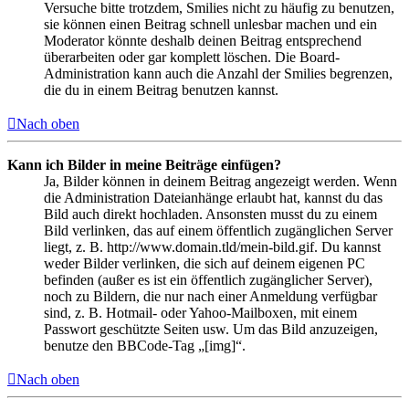
Versuche bitte trotzdem, Smilies nicht zu häufig zu benutzen,
sie können einen Beitrag schnell unlesbar machen und ein
Moderator könnte deshalb deinen Beitrag entsprechend
überarbeiten oder gar komplett löschen. Die Board-
Administration kann auch die Anzahl der Smilies begrenzen,
die du in einem Beitrag benutzen kannst.
Nach oben
Kann ich Bilder in meine Beiträge einfügen?
Ja, Bilder können in deinem Beitrag angezeigt werden. Wenn
die Administration Dateianhänge erlaubt hat, kannst du das
Bild auch direkt hochladen. Ansonsten musst du zu einem
Bild verlinken, das auf einem öffentlich zugänglichen Server
liegt, z. B. http://www.domain.tld/mein-bild.gif. Du kannst
weder Bilder verlinken, die sich auf deinem eigenen PC
befinden (außer es ist ein öffentlich zugänglicher Server),
noch zu Bildern, die nur nach einer Anmeldung verfügbar
sind, z. B. Hotmail- oder Yahoo-Mailboxen, mit einem
Passwort geschützte Seiten usw. Um das Bild anzuzeigen,
benutze den BBCode-Tag „[img]“.
Nach oben