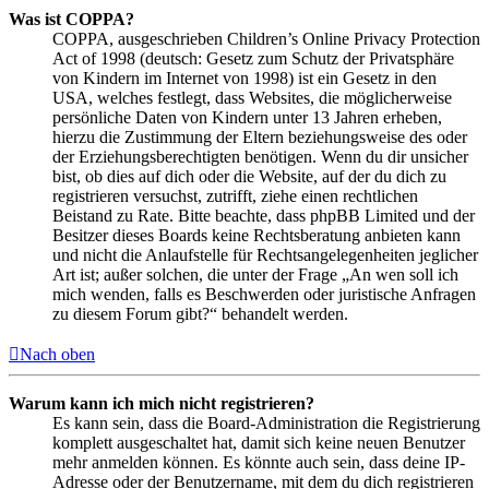
Was ist COPPA?
COPPA, ausgeschrieben Children’s Online Privacy Protection
Act of 1998 (deutsch: Gesetz zum Schutz der Privatsphäre
von Kindern im Internet von 1998) ist ein Gesetz in den
USA, welches festlegt, dass Websites, die möglicherweise
persönliche Daten von Kindern unter 13 Jahren erheben,
hierzu die Zustimmung der Eltern beziehungsweise des oder
der Erziehungsberechtigten benötigen. Wenn du dir unsicher
bist, ob dies auf dich oder die Website, auf der du dich zu
registrieren versuchst, zutrifft, ziehe einen rechtlichen
Beistand zu Rate. Bitte beachte, dass phpBB Limited und der
Besitzer dieses Boards keine Rechtsberatung anbieten kann
und nicht die Anlaufstelle für Rechtsangelegenheiten jeglicher
Art ist; außer solchen, die unter der Frage „An wen soll ich
mich wenden, falls es Beschwerden oder juristische Anfragen
zu diesem Forum gibt?“ behandelt werden.
Nach oben
Warum kann ich mich nicht registrieren?
Es kann sein, dass die Board-Administration die Registrierung
komplett ausgeschaltet hat, damit sich keine neuen Benutzer
mehr anmelden können. Es könnte auch sein, dass deine IP-
Adresse oder der Benutzername, mit dem du dich registrieren