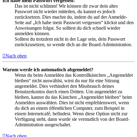
Ich habe mein Passwort vergessen!
Das ist nicht schlimm! Wir können dir zwar dein altes
Passwort nicht wieder mitteilen, du kannst es jedoch
zurücksetzen. Dies machst du, indem du auf der Anmelde-
Seite auf „Ich habe mein Passwort vergessen“ klickst und den
Anweisungen folgst. So solltest du dich schnell wieder
anmelden können.
Solltest du trotzdem nicht in der Lage sein, dein Passwort
zurückzusetzen, so wende dich an die Board-Administration.
Nach oben
Warum werde ich automatisch abgemeldet?
Wenn du beim Anmelden das Kontrollkästchen „Angemeldet
bleiben“ nicht auswählst, wirst du nur für eine Sitzung
angemeldet. Dies verhindert den Missbrauch deines
Benutzerkontos durch einen Dritten. Um angemeldet zu
bleiben, kannst du das Kästchen „Angemeldet bleiben“ beim
Anmelden auswählen. Dies ist nicht empfehlenswert, wenn
du dich an einem öffentlichen Computer, zum Beispiel in
einem Internetcafé, befindest. Wenn diese Option nicht zur
Verfügung steht, dann wurde sie vermutlich von der Board-
Administration ausgeschaltet.
Nach oben