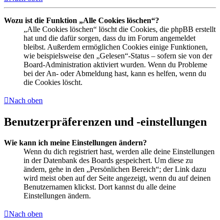
Wozu ist die Funktion „Alle Cookies löschen“?
„Alle Cookies löschen“ löscht die Cookies, die phpBB erstellt
hat und die dafür sorgen, dass du im Forum angemeldet
bleibst. Außerdem ermöglichen Cookies einige Funktionen,
wie beispielsweise den „Gelesen“-Status – sofern sie von der
Board-Administration aktiviert wurden. Wenn du Probleme
bei der An- oder Abmeldung hast, kann es helfen, wenn du
die Cookies löscht.
Nach oben
Benutzerpräferenzen und -einstellungen
Wie kann ich meine Einstellungen ändern?
Wenn du dich registriert hast, werden alle deine Einstellungen
in der Datenbank des Boards gespeichert. Um diese zu
ändern, gehe in den „Persönlichen Bereich“; der Link dazu
wird meist oben auf der Seite angezeigt, wenn du auf deinen
Benutzernamen klickst. Dort kannst du alle deine
Einstellungen ändern.
Nach oben